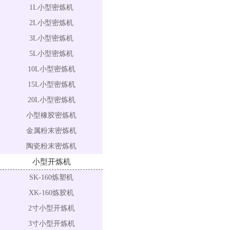
1L小型密炼机
2L小型密炼机
3L小型密炼机
5L小型密炼机
10L小型密炼机
15L小型密炼机
20L小型密炼机
小型橡胶密炼机
金属粉末密炼机
陶瓷粉末密炼机
小型开炼机
SK-160炼塑机
XK-160炼胶机
2寸小型开炼机
3寸小型开炼机