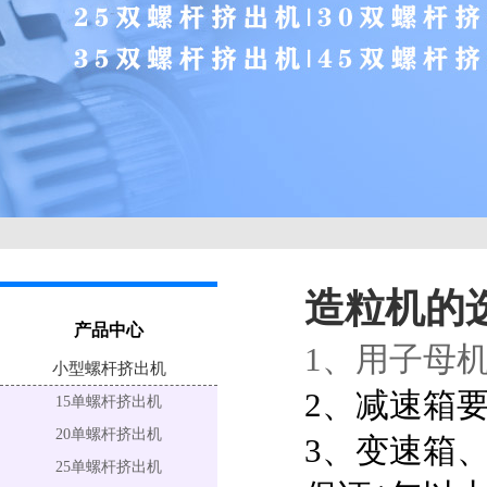
造粒机的
产品中心
1、用子母
小型螺杆挤出机
2、减速箱
15单螺杆挤出机
20单螺杆挤出机
3、变速箱
25单螺杆挤出机