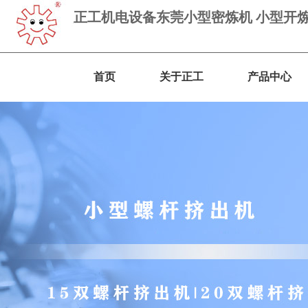
正工机电设备东莞小型密炼机 小型开
首页
关于正工
产品中心