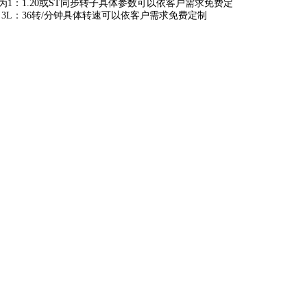
1：1.20或ST同步转子具体参数可以依客户需求免费定
L：36转/分钟具体转速可以依客户需求免费定制