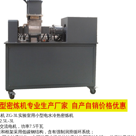
机 ZG-3L实验室用小型电水冷热密炼机
5L-3L
交流电机，功率7.5千瓦
底座和框架采用低碳钢结构，含有强制润滑循环系统；