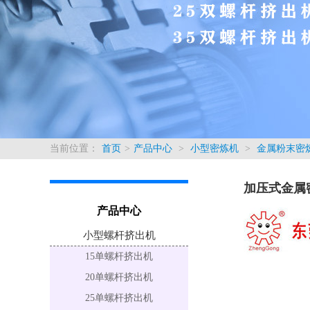
当前位置：
首页
>
产品中心
>
小型密炼机
>
金属粉末密
加压式金属
产品中心
小型螺杆挤出机
15单螺杆挤出机
20单螺杆挤出机
25单螺杆挤出机